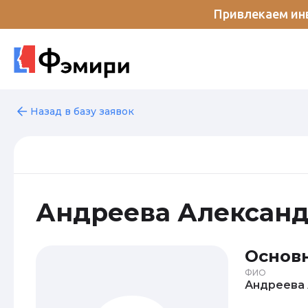
Привлекаем инв
Назад в базу заявок
Андреева Алексан
Основ
ФИО