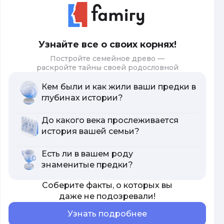
Узнайте все о своих корнях!
Постройте семейное древо —
раскройте тайны своей родословной
Кем были и как жили ваши предки в
глубинах истории?
До какого века прослеживается
история вашей семьи?
Есть ли в вашем роду
знаменитые предки?
Соберите факты, о которых вы
даже не подозревали!
Узнать подробнее