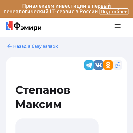
Привлекаем инвестиции в первый
генеалогический IT-сервис в России
Подробнее
Назад в базу заявок
Степанов
Максим