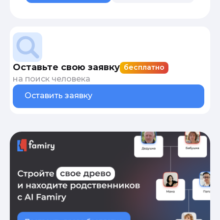
Оставьте свою заявку
бесплатно
на поиск человека
Оставить заявку