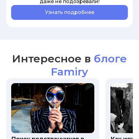
даже не подозревали!
Узнать подробнее
Интересное в
блоге
Famiry
Как иска