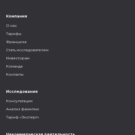
ними общение.
Компания
О нас
Тарифы
Франшиза
Стать исследователем
Инвесторам
Команда
Контакты
Исследования
Консультации
Анализ фамилии
Тариф «Эксперт»
Некоммерческая деятельность