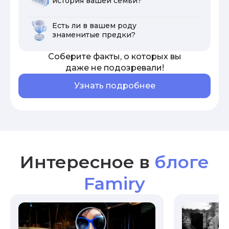
история вашей семьи?
Есть ли в вашем роду
знаменитые предки?
Соберите факты, о которых вы
даже не подозревали!
Узнать подробнее
Интересное в
блоге
Famiry