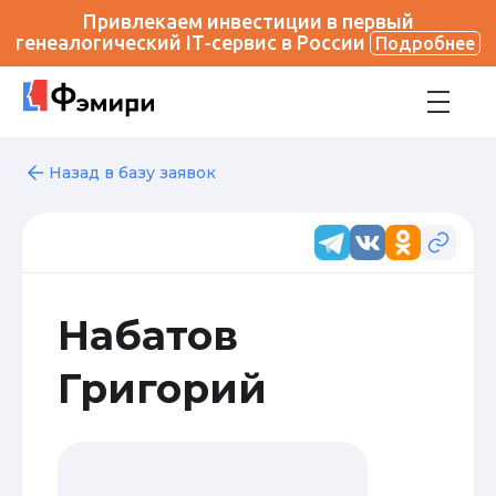
Привлекаем инвестиции в первый
генеалогический IT-сервис в России
Подробнее
Назад в базу заявок
Набатов
Григорий