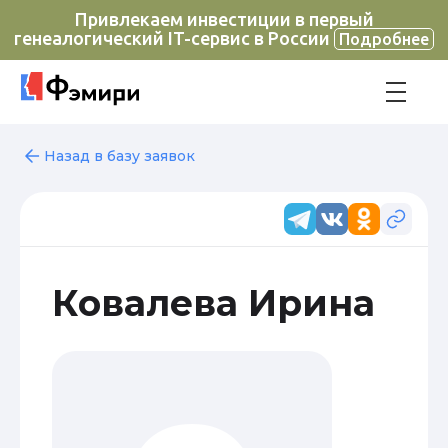
Привлекаем инвестиции в первый
генеалогический IT-сервис в России
Подробнее
Назад в базу заявок
Ковалева Ирина