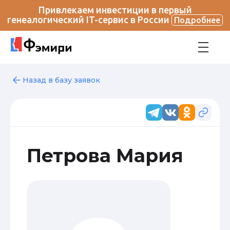
Привлекаем инвестиции в первый
генеалогический IT-сервис в России
Подробнее
Назад в базу заявок
Петрова Мария