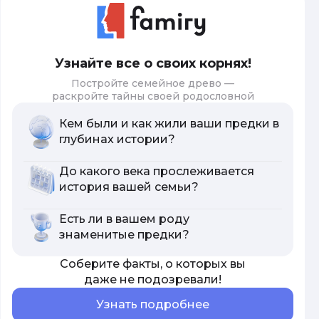
Узнайте все о своих корнях!
Постройте семейное древо —
раскройте тайны своей родословной
Кем были и как жили ваши предки в
глубинах истории?
До какого века прослеживается
история вашей семьи?
Есть ли в вашем роду
знаменитые предки?
Соберите факты, о которых вы
даже не подозревали!
Узнать подробнее