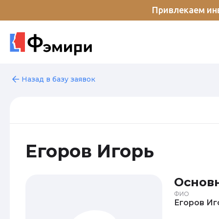
Привлекаем инв
Назад в базу заявок
Егоров Игорь
Основ
ФИО
Его