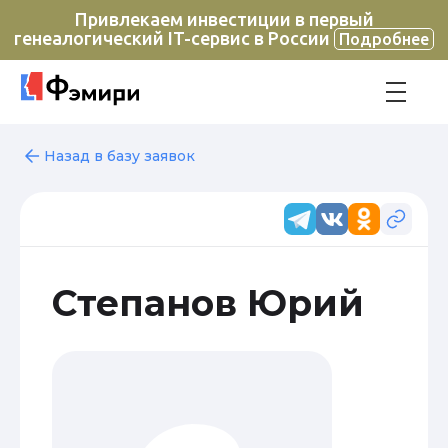
Привлекаем инвестиции в первый
генеалогический IT-сервис в России
Подробнее
Назад в базу заявок
Степанов Юрий