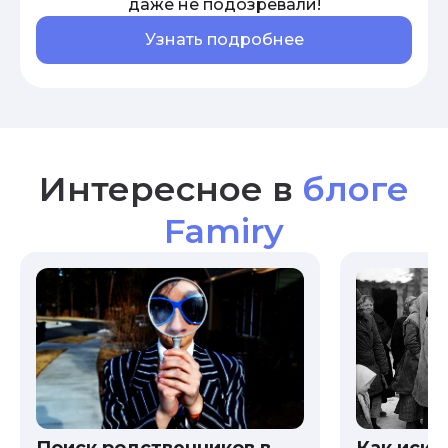
даже не подозревали!
Узнать подробнее
Интересное в
блоге
Famiry
Как иска