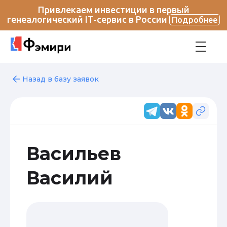
Привлекаем инвестиции в первый
генеалогический IT-сервис в России
Подробнее
Назад в базу заявок
Васильев
Василий