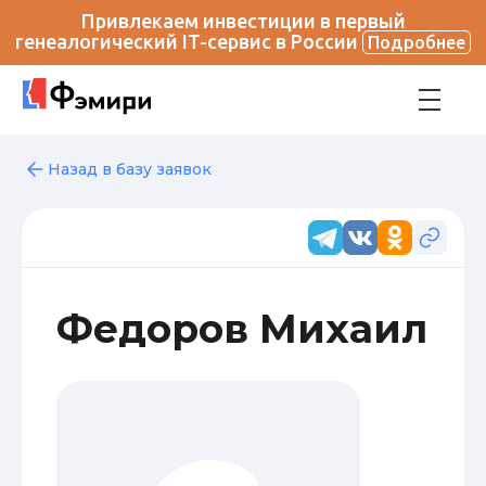
Привлекаем инвестиции в первый
генеалогический IT-сервис в России
Подробнее
Назад в базу заявок
Федоров Михаил