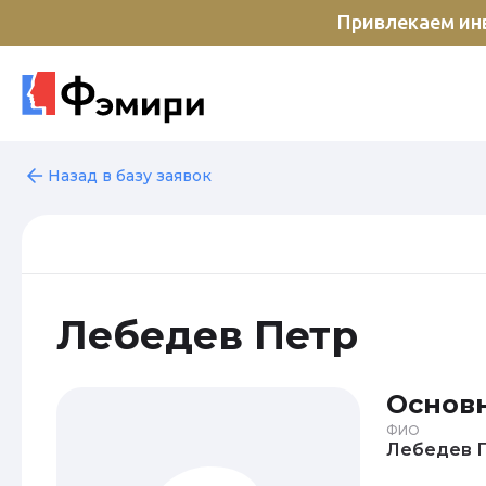
Привлекаем инв
Назад в базу заявок
Лебедев Петр
Основ
ФИО
Л