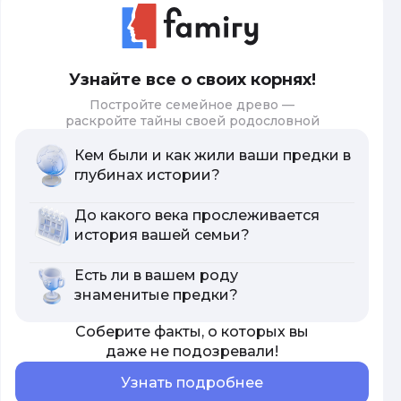
Узнайте все о своих корнях!
Постройте семейное древо —
раскройте тайны своей родословной
Кем были и как жили ваши предки в
глубинах истории?
До какого века прослеживается
история вашей семьи?
Есть ли в вашем роду
знаменитые предки?
Соберите факты, о которых вы
даже не подозревали!
Узнать подробнее