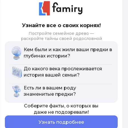
Узнайте все о своих корнях!
Постройте семейное древо —
раскройте тайны своей родословной
Кем были и как жили ваши предки в
глубинах истории?
До какого века прослеживается
история вашей семьи?
Есть ли в вашем роду
знаменитые предки?
Соберите факты, о которых вы
даже не подозревали!
Узнать подробнее