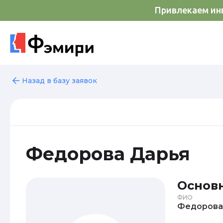
Привлекаем инв
Назад в базу заявок
Федорова Дарья
Основ
ФИО