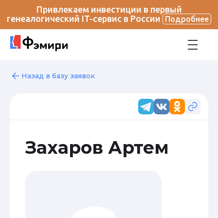
Привлекаем инвестиции в первый
генеалогический IT-сервис в России
Подробнее
Назад в базу заявок
Захаров Артем