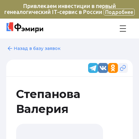
Привлекаем инвестиции в первый
генеалогический IT-сервис в России
Подробнее
Назад в базу заявок
Степанова
Валерия