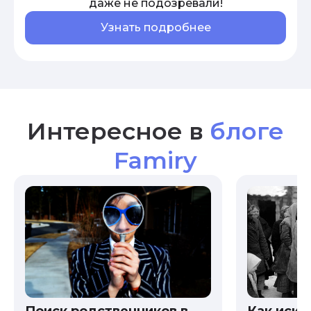
даже не подозревали!
Узнать подробнее
Интересное в
блоге
Famiry
Как иска