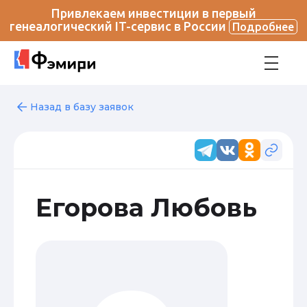
Привлекаем инвестиции в первый
генеалогический IT-сервис в России
Подробнее
Назад в базу заявок
Егорова Любовь