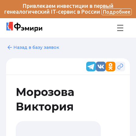
Привлекаем инвестиции в первый
генеалогический IT-сервис в России
Подробнее
Назад в базу заявок
Морозова
Виктория