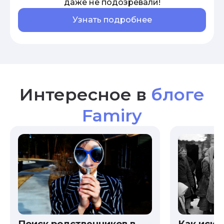
даже не подозревали!
Узнать подробнее
Интересное в
блоге
Famiry
Как иска