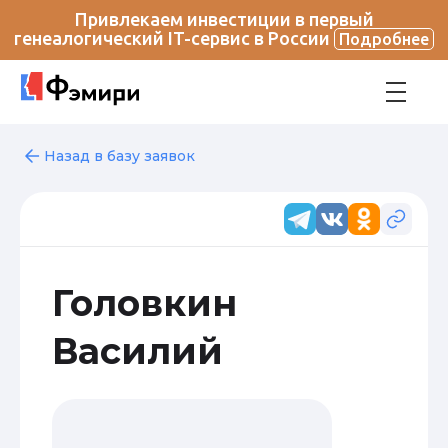
Привлекаем инвестиции в первый
генеалогический IT-сервис в России
Подробнее
Назад в базу заявок
Головкин
Василий