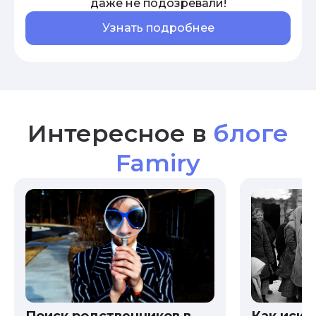
даже не подозревали!
Узнать подробнее
Интересное в
блоге
Famiry
Как иска