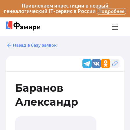
Привлекаем инвестиции в первый
генеалогический IT-сервис в России
Подробнее
Назад в базу заявок
Баранов
Александр