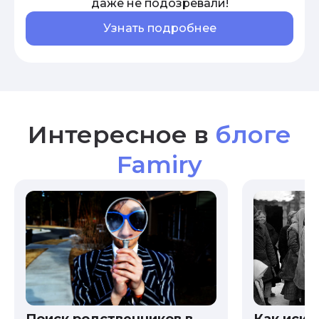
даже не подозревали!
Узнать подробнее
Интересное в
блоге
Famiry
Как иска