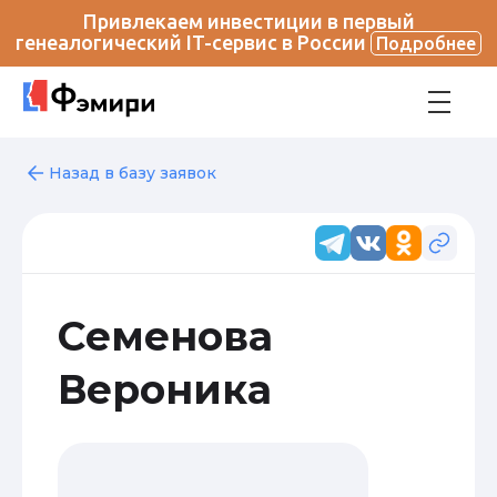
Привлекаем инвестиции в первый
генеалогический IT-сервис в России
Подробнее
Назад в базу заявок
Семенова
Вероника