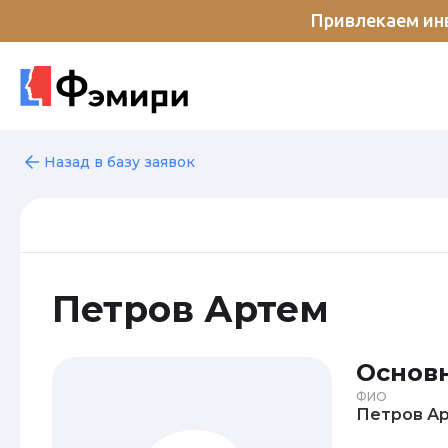
Привлекаем инв
Назад в базу заявок
Петров Артем
Основ
ФИО
Пе