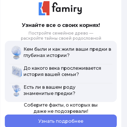
Узнайте все о своих корнях!
Постройте семейное древо —
раскройте тайны своей родословной
Кем были и как жили ваши предки в
глубинах истории?
До какого века прослеживается
история вашей семьи?
Есть ли в вашем роду
знаменитые предки?
Соберите факты, о которых вы
даже не подозревали!
Узнать подробнее