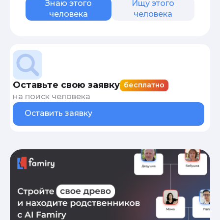
Знаю этого
Ищу этого
человека
человека
Оставьте свою заявку
бесплатно
на поиск человека
Оставить заявку