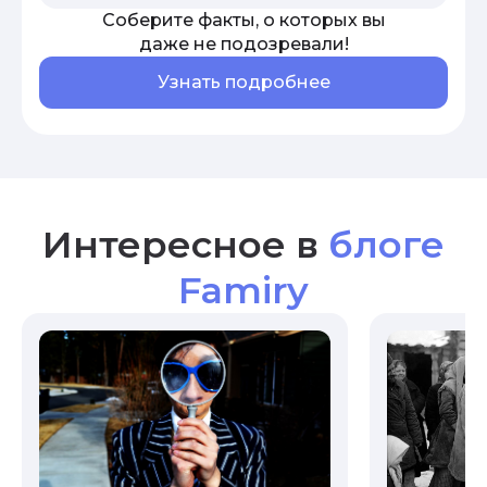
Соберите факты, о которых вы
даже не подозревали!
Узнать подробнее
Интересное в
блоге
Famiry