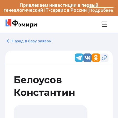
Привлекаем инвестиции в первый
генеалогический IT-сервис в России
Подробнее
Назад в базу заявок
Белоусов
Константин