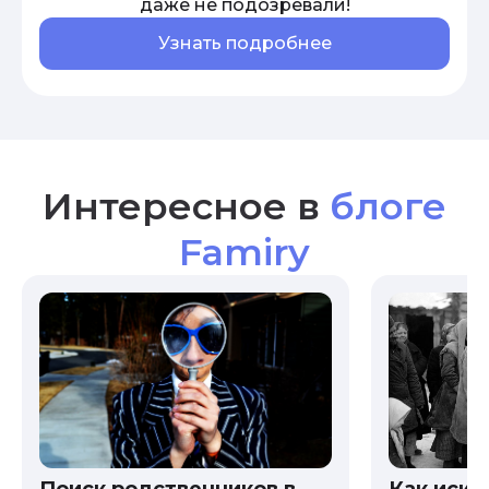
даже не подозревали!
Узнать подробнее
Интересное в
блоге
Famiry
Как иска