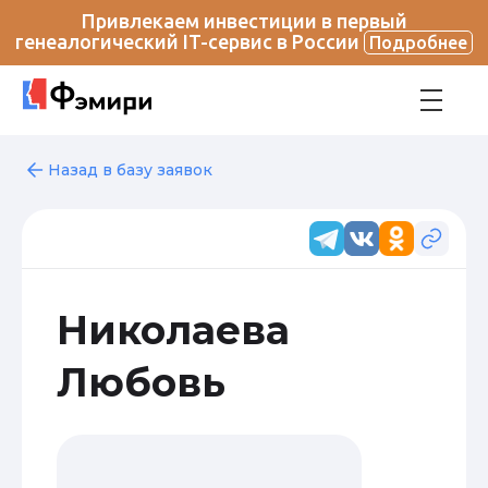
Привлекаем инвестиции в первый
генеалогический IT-сервис в России
Подробнее
Назад в базу заявок
Николаева
Любовь