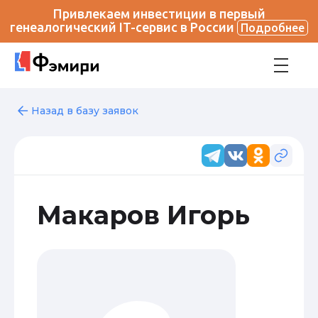
Привлекаем инвестиции в первый
генеалогический IT-сервис в России
Подробнее
Назад в базу заявок
Макаров Игорь