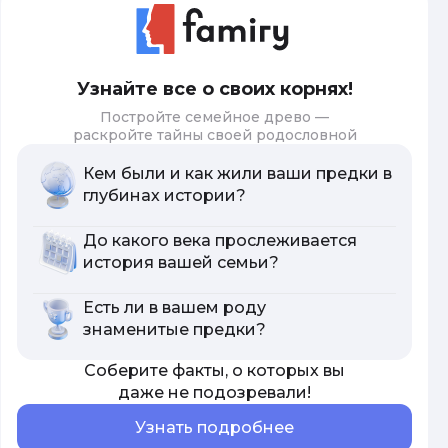
Узнайте все о своих корнях!
Постройте семейное древо —
раскройте тайны своей родословной
Кем были и как жили ваши предки в
глубинах истории?
До какого века прослеживается
история вашей семьи?
Есть ли в вашем роду
знаменитые предки?
Соберите факты, о которых вы
даже не подозревали!
Узнать подробнее