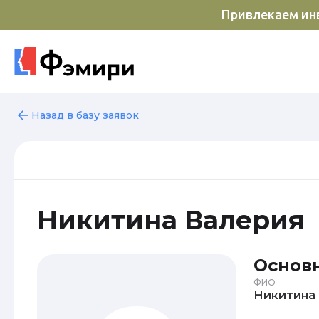
Привлекаем инв
Назад в базу заявок
Никитина Валерия
Основ
ФИО