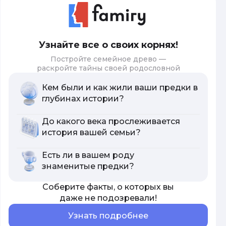
Узнайте все о своих корнях!
Постройте семейное древо —
раскройте тайны своей родословной
Кем были и как жили ваши предки в
глубинах истории?
До какого века прослеживается
история вашей семьи?
Есть ли в вашем роду
знаменитые предки?
Соберите факты, о которых вы
даже не подозревали!
Узнать подробнее