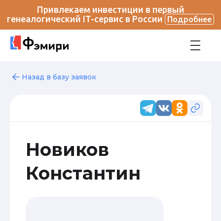
Привлекаем инвестиции в первый
генеалогический IT-сервис в России
Подробнее
Назад в базу заявок
Новиков
Константин