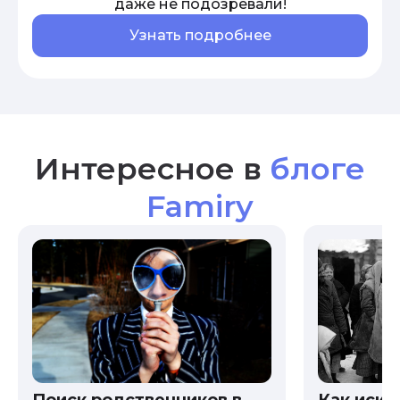
даже не подозревали!
Узнать подробнее
Интересное в
блоге
Famiry
Как иска