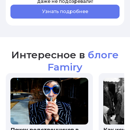
даже не подозревали!
Узнать подробнее
Интересное в
блоге
Famiry
Как иска