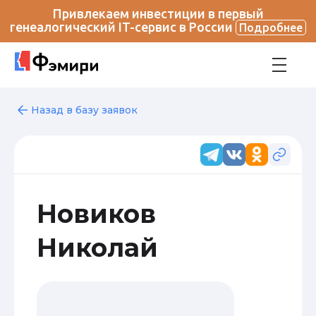
Привлекаем инвестиции в первый
генеалогический IT-сервис в России
Подробнее
Назад в базу заявок
Новиков
Николай