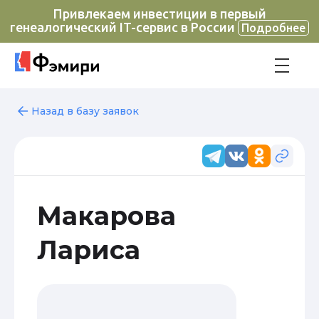
Привлекаем инвестиции в первый
генеалогический IT-сервис в России
Подробнее
Назад в базу заявок
Макарова
Лариса