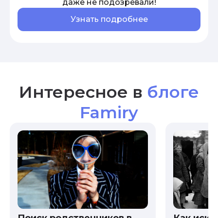
даже не подозревали!
Узнать подробнее
Интересное в
блоге
Famiry
Как иска