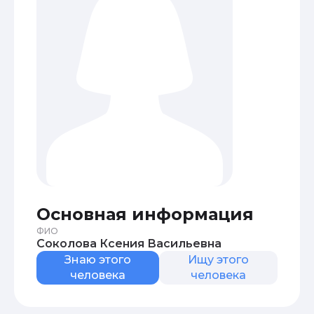
Основная информация
ФИО
Соколова Ксения Васильевна
Знаю этого
Ищу этого
человека
человека