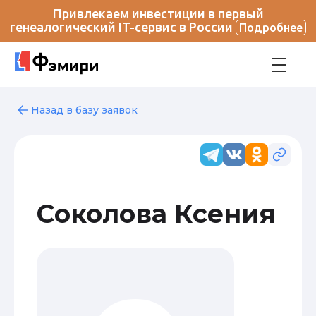
Привлекаем инвестиции в первый
генеалогический IT-сервис в России
Подробнее
Назад в базу заявок
Соколова Ксения