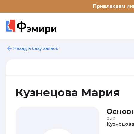
Привлекаем инв
Назад в базу заявок
Кузнецова Мария
Основ
ФИО