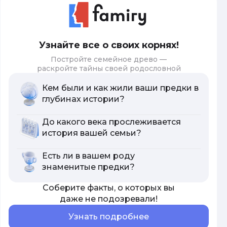
Узнайте все о своих корнях!
Постройте семейное древо —
раскройте тайны своей родословной
Кем были и как жили ваши предки в
глубинах истории?
До какого века прослеживается
история вашей семьи?
Есть ли в вашем роду
знаменитые предки?
Соберите факты, о которых вы
даже не подозревали!
Узнать подробнее