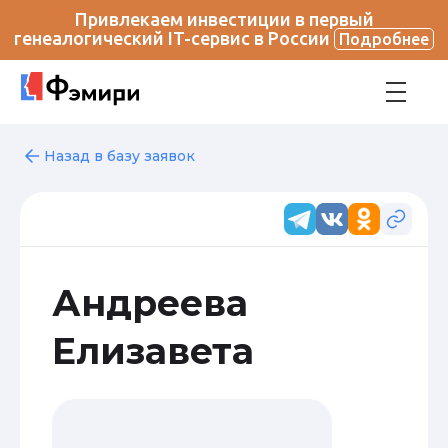
Привлекаем инвестиции в первый
генеалогический IT-сервис в России
Подробнее
Назад в базу заявок
Андреева
Елизавета