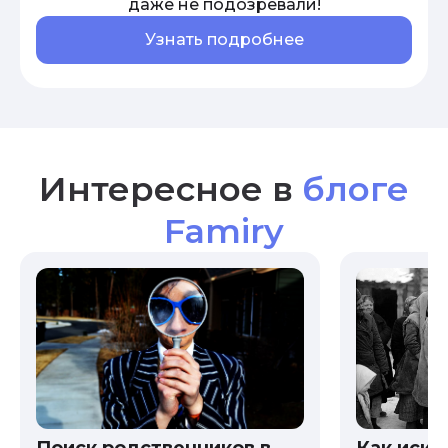
даже не подозревали!
Узнать подробнее
Интересное в
блоге
Famiry
Как иска