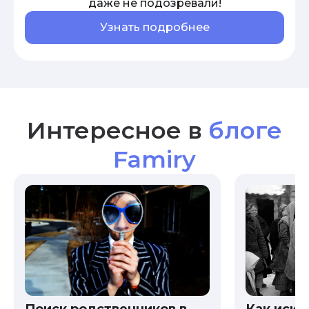
даже не подозревали!
Узнать подробнее
Интересное в
блоге
Famiry
Как иска