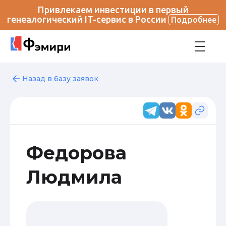
Привлекаем инвестиции в первый
генеалогический IT-сервис в России
Подробнее
Назад в базу заявок
Федорова
Людмила