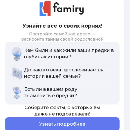
Узнайте все о своих корнях!
Постройте семейное древо —
раскройте тайны своей родословной
Кем были и как жили ваши предки в
глубинах истории?
До какого века прослеживается
история вашей семьи?
Есть ли в вашем роду
знаменитые предки?
Соберите факты, о которых вы
даже не подозревали!
Узнать подробнее