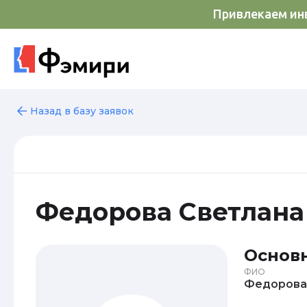
Привлекаем инв
Назад в базу заявок
Федорова Светлана
Основ
ФИО