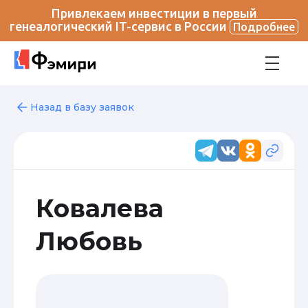
Привлекаем инвестиции в первый
генеалогический IT-сервис в России
Подробнее
Назад в базу заявок
Ковалева
Любовь