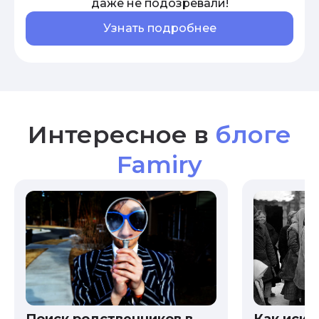
даже не подозревали!
Узнать подробнее
Интересное в
блоге
Famiry
Как иска