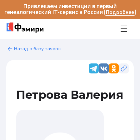
Привлекаем инвестиции в первый
генеалогический IT-сервис в России
Подробнее
Назад в базу заявок
Петрова Валерия