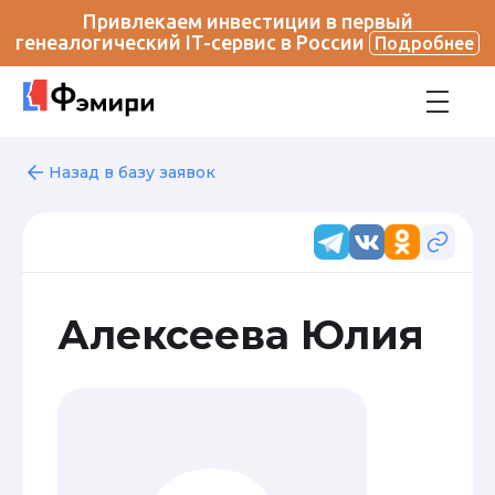
Привлекаем инвестиции в первый
генеалогический IT-сервис в России
Подробнее
Назад в базу заявок
Алексеева Юлия