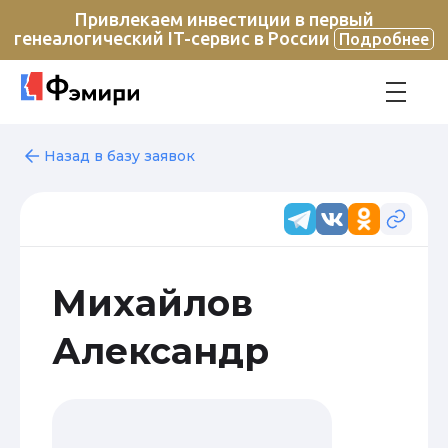
Привлекаем инвестиции в первый
генеалогический IT-сервис в России
Подробнее
Назад в базу заявок
Михайлов
Александр