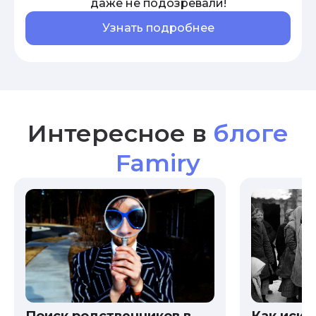
даже не подозревали!
Узнать подробнее
Интересное в
блоге
Famiry
Как иска