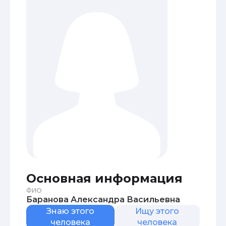
Основная информация
ФИО
Баранова Александра Васильевна
Знаю этого
Ищу этого
человека
человека