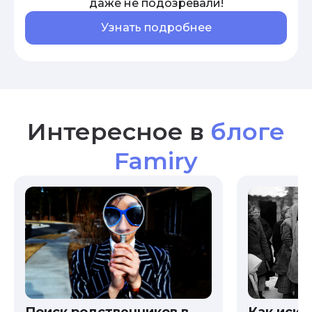
даже не подозревали!
Узнать подробнее
Интересное в
блоге
Famiry
Как иска