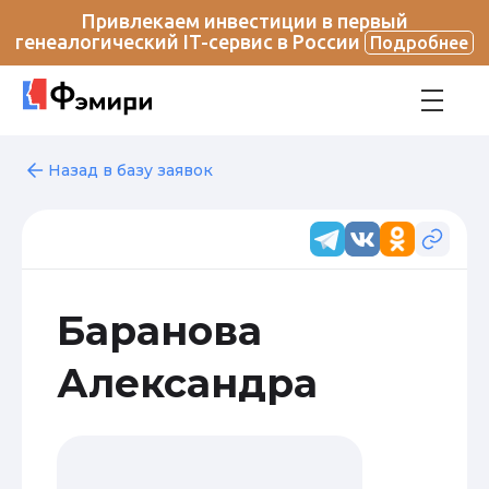
Привлекаем инвестиции в первый
генеалогический IT-сервис в России
Подробнее
Назад в базу заявок
Баранова
Александра