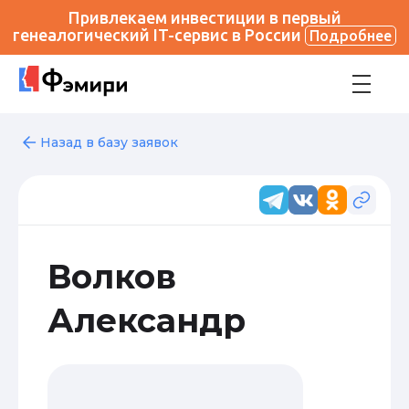
Привлекаем инвестиции в первый
генеалогический IT-сервис в России
Подробнее
Назад в базу заявок
Волков
Александр