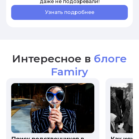
даже не подозревали!
Узнать подробнее
Интересное в
блоге
Famiry
Как иска