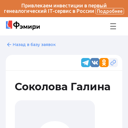
Привлекаем инвестиции в первый
генеалогический IT-сервис в России
Подробнее
Назад в базу заявок
Соколова Галина