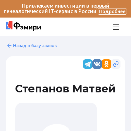
Привлекаем инвестиции в первый
генеалогический IT-сервис в России
Подробнее
Назад в базу заявок
Степанов Матвей