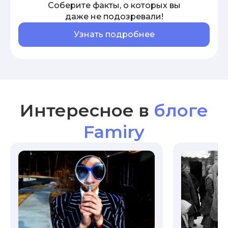
Соберите факты, о которых вы
даже не подозревали!
Узнать подробнее
Интересное в
блоге
Famiry