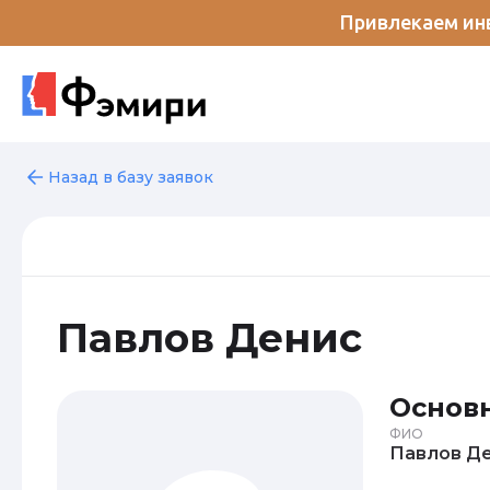
Привлекаем инв
Назад в базу заявок
Павлов Денис
Основ
ФИО
Па