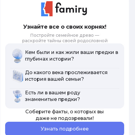
Узнайте все о своих корнях!
Постройте семейное древо —
раскройте тайны своей родословной
Кем были и как жили ваши предки в
глубинах истории?
До какого века прослеживается
история вашей семьи?
Есть ли в вашем роду
знаменитые предки?
Соберите факты, о которых вы
даже не подозревали!
Узнать подробнее