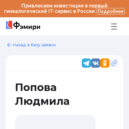
Привлекаем инвестиции в первый
генеалогический IT-сервис в России
Подробнее
Назад в базу заявок
Попова
Людмила