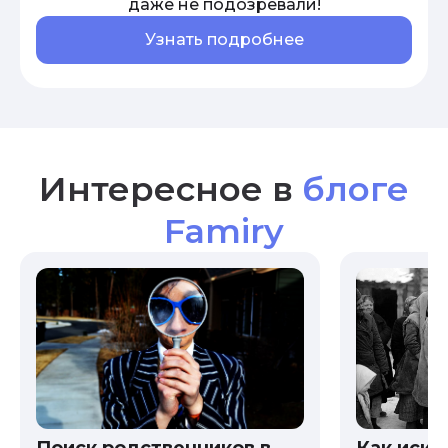
даже не подозревали!
Узнать подробнее
Интересное в
блоге
Famiry
Как иска