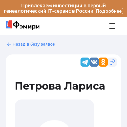
Привлекаем инвестиции в первый
генеалогический IT-сервис в России
Подробнее
Назад в базу заявок
Петрова Лариса