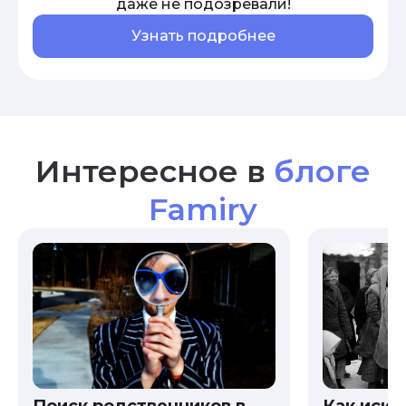
даже не подозревали!
Узнать подробнее
Интересное в
блоге
Famiry
Как иска