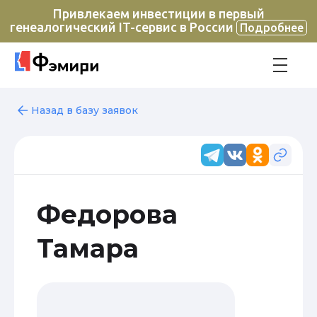
Привлекаем инвестиции в первый
генеалогический IT-сервис в России
Подробнее
Назад в базу заявок
Федорова
Тамара