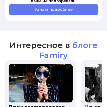
даже не подозревали!
Узнать подробнее
Интересное в
блоге
Famiry
Как иска