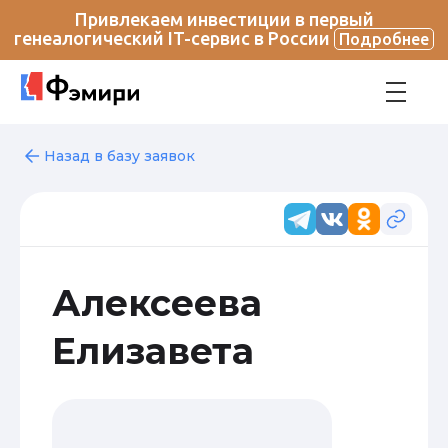
Привлекаем инвестиции в первый
генеалогический IT-сервис в России
Подробнее
Назад в базу заявок
Алексеева
Елизавета