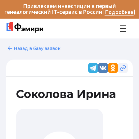
Привлекаем инвестиции в первый
генеалогический IT-сервис в России
Подробнее
Назад в базу заявок
Соколова Ирина