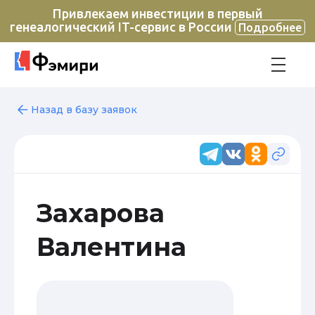
Привлекаем инвестиции в первый
генеалогический IT-сервис в России
Подробнее
Назад в базу заявок
Захарова
Валентина