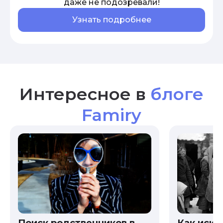
даже не подозревали!
Узнать подробнее
Интересное в
блоге
Famiry
Как иска