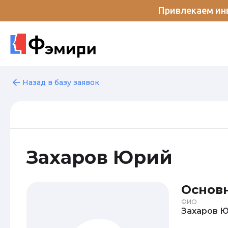
Привлекаем инв
Назад в базу заявок
Захаров Юрий
Основ
ФИО
За