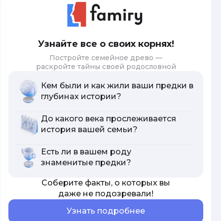
Узнайте все о своих корнях!
Постройте семейное древо —
раскройте тайны своей родословной
Кем были и как жили ваши предки в
глубинах истории?
До какого века прослеживается
история вашей семьи?
Есть ли в вашем роду
знаменитые предки?
Соберите факты, о которых вы
даже не подозревали!
Узнать подробнее